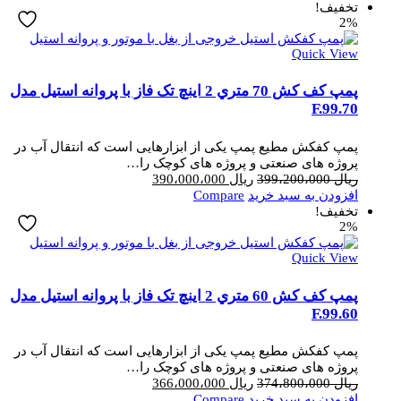
تخفیف!
2%
Quick View
پمپ کف کش 70 متري 2 اینچ تک فاز با پروانه استیل مدل
F.99.70
پمپ کفکش مطیع پمپ یکی از ابزارهایی است که انتقال آب در
پروژه های صنعتی و پروژه های کوچک را…
قیمت
قیمت
ریال
399،200،000
ریال
390،000،000
اصلی
فعلی
افزودن به سبد خرید
Compare
ریال 399،200،000
ریال 390،000،000
تخفیف!
2%
بود.
است.
Quick View
پمپ کف کش 60 متري 2 اینچ تک فاز با پروانه استیل مدل
F.99.60
پمپ کفکش مطیع پمپ یکی از ابزارهایی است که انتقال آب در
پروژه های صنعتی و پروژه های کوچک را…
قیمت
قیمت
ریال
374،800،000
ریال
366،000،000
اصلی
فعلی
افزودن به سبد خرید
Compare