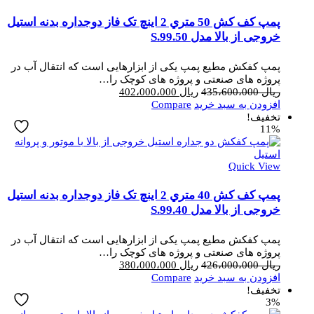
پمپ کف کش 50 متري 2 اینچ تک فاز دوجداره بدنه استیل
خروجی از بالا مدل S.99.50
پمپ کفکش مطیع پمپ یکی از ابزارهایی است که انتقال آب در
پروژه های صنعتی و پروژه های کوچک را…
قیمت
قیمت
ریال
435،600،000
ریال
402،000،000
اصلی
فعلی
افزودن به سبد خرید
Compare
ریال 435،600،000
ریال 402،000،000
تخفیف!
11%
بود.
است.
Quick View
پمپ کف کش 40 متري 2 اینچ تک فاز دوجداره بدنه استیل
خروجی از بالا مدل S.99.40
پمپ کفکش مطیع پمپ یکی از ابزارهایی است که انتقال آب در
پروژه های صنعتی و پروژه های کوچک را…
قیمت
قیمت
ریال
426،000،000
ریال
380،000،000
اصلی
فعلی
افزودن به سبد خرید
Compare
ریال 426،000،000
ریال 380،000،000
تخفیف!
3%
بود.
است.