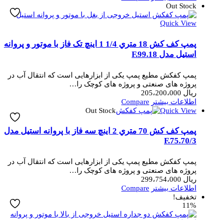
Out Stock
Quick View
پمپ کف کش 18 متري 1/4 1 اینچ تک فاز با موتور و پروانه
استیل مدل F.99.18
پمپ کفکش مطیع پمپ یکی از ابزارهایی است که انتقال آب در
پروژه های صنعتی و پروژه های کوچک را…
ریال
205،200،000
اطلاعات بیشتر
Compare
Out Stock
Quick View
پمپ کف کش 70 متري 2 اینچ سه فاز با پروانه استیل مدل
3/F.75.70
پمپ کفکش مطیع پمپ یکی از ابزارهایی است که انتقال آب در
پروژه های صنعتی و پروژه های کوچک را…
ریال
299،754،000
اطلاعات بیشتر
Compare
تخفیف!
11%