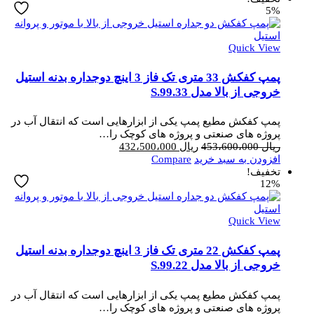
5%
بود.
است.
Quick View
پمپ کفکش 33 متری تک فاز 3 اینچ دوجداره بدنه استیل
خروجی از بالا مدل S.99.33
پمپ کفکش مطیع پمپ یکی از ابزارهایی است که انتقال آب در
پروژه های صنعتی و پروژه های کوچک را…
قیمت
قیمت
ریال
453،600،000
ریال
432،500،000
اصلی
فعلی
افزودن به سبد خرید
Compare
ریال 453،600،000
ریال 432،500،000
تخفیف!
12%
بود.
است.
Quick View
پمپ کفکش 22 متری تک فاز 3 اینچ دوجداره بدنه استیل
خروجی از بالا مدل S.99.22
پمپ کفکش مطیع پمپ یکی از ابزارهایی است که انتقال آب در
پروژه های صنعتی و پروژه های کوچک را…