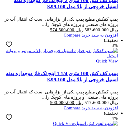
پمپ کف کش 100 متري 2 اینچ تک فاز دوجداره بدنه
استیل خروجی از بالا مدل S.99.100
پمپ کفکش مطیع پمپ یکی از ابزارهایی است که انتقال آب در
پروژه های صنعتی و پروژه های کوچک را…
قیمت
قیمت
ریال
583،600،000
ریال
574،500،000
اصلی
فعلی
افزودن به سبد خرید
Compare
ریال 583،600،000
ریال 574،500،000
تخفیف!
3%
بود.
است.
Quick View
پمپ کف کش 100 متري 1/4 1 اینچ تک فاز دوجداره بدنه
استیل خروجی از بالا مدل S.99.100
پمپ کفکش مطیع پمپ یکی از ابزارهایی است که انتقال آب در
پروژه های صنعتی و پروژه های کوچک را…
قیمت
قیمت
ریال
517،600،000
ریال
500،000،000
اصلی
فعلی
افزودن به سبد خرید
Compare
ریال 517،600،000
ریال 500،000،000
تخفیف!
4%
بود.
است.
Quick View