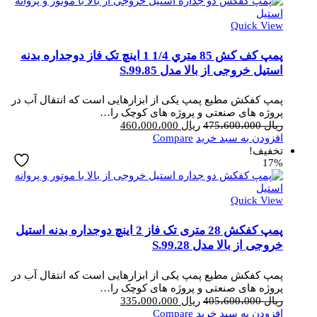
Quick View
پمپ کف کش 85 متري 1/4 1 اینچ تک فاز دوجداره بدنه
استیل خروجی از بالا مدل S.99.85
پمپ کفکش مطیع پمپ یکی از ابزارهایی است که انتقال آب در
پروژه های صنعتی و پروژه های کوچک را…
قیمت
قیمت
ریال
475،600،000
ریال
460،000،000
اصلی
فعلی
افزودن به سبد خرید
Compare
ریال 475،600،000
ریال 460،000،000
تخفیف!
17%
بود.
است.
Quick View
پمپ کفکش 28 متری تک فاز 2 اینچ دوجداره بدنه استیل
خروجی از بالا مدل S.99.28
پمپ کفکش مطیع پمپ یکی از ابزارهایی است که انتقال آب در
پروژه های صنعتی و پروژه های کوچک را…
قیمت
قیمت
ریال
405،600،000
ریال
335،000،000
اصلی
فعلی
افزودن به سبد خرید
Compare