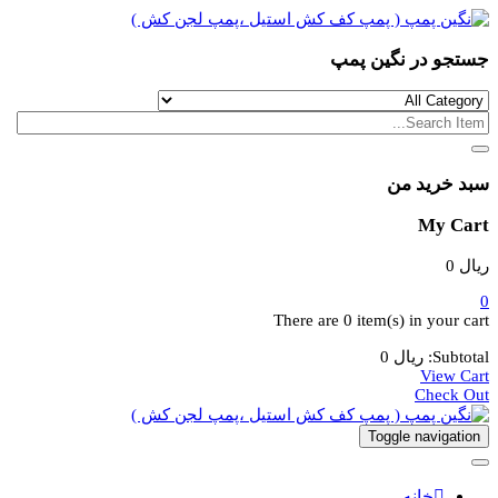
جستجو در نگین پمپ
سبد خرید من
My Cart
ریال
0
0
There are
0 item(s)
in your cart
Subtotal:
ریال
0
View Cart
Check Out
Toggle navigation
خانه