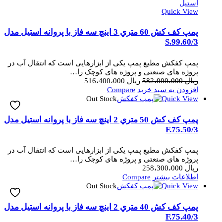
Quick View
پمپ کف کش 60 متري 3 اینچ سه فاز با پروانه استیل مدل
3/S.99.60
پمپ کفکش مطیع پمپ یکی از ابزارهایی است که انتقال آب در
پروژه های صنعتی و پروژه های کوچک را…
قیمت
قیمت
ریال
582،000،000
ریال
516،400،000
اصلی
فعلی
افزودن به سبد خرید
Compare
ریال 582،000،000
ریال 516،400،000
Out Stock
Quick View
بود.
است.
پمپ کف کش 50 متري 2 اینچ سه فاز با پروانه استیل مدل
3/F.75.50
پمپ کفکش مطیع پمپ یکی از ابزارهایی است که انتقال آب در
پروژه های صنعتی و پروژه های کوچک را…
ریال
258،300،000
اطلاعات بیشتر
Compare
Out Stock
Quick View
پمپ کف کش 40 متري 2 اینچ سه فاز با پروانه استیل مدل
3/F.75.40